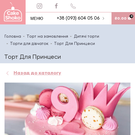
0
МЕНЮ
+38 (093) 604 05 06
₴
0.00
Головна
Торт на замовлення
Дитячі торти
Торти для дівчаток
Торт Для Принцеси
Торт Для Принцеси
Назад до каталогу