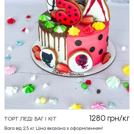
1280
грн/кг
ТОРТ ЛЕДІ БАГ І КІТ
Вага від 2,5 кг. Ціна вказана з оформленням!