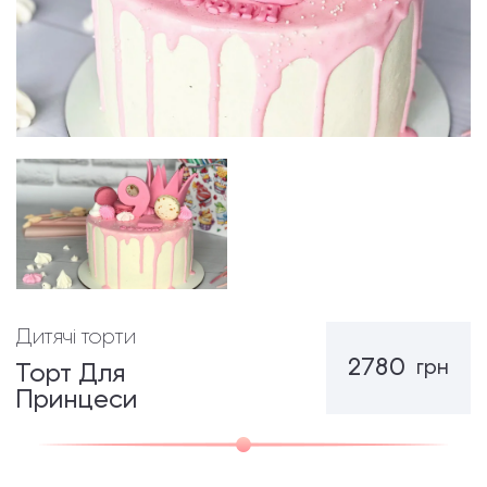
Дитячі торти
2780
грн
Торт Для
Принцеси