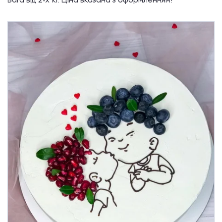
Вага від 2-х кг. Ціна вказана з оформленням!