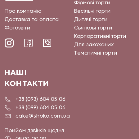
Фірмові торти
Про компанію
Весільні торти
Доставка та оплата
Дитячі торти
Фотозвіти
Святкові торти
Корпоративні торти
Для закоханих
Тематичні торти
НАШІ
КОНТАКТИ
+38 (093) 604 05 06
+38 (099) 604 05 06
cake@shoko.com.ua
Прийом дзвінків щодня