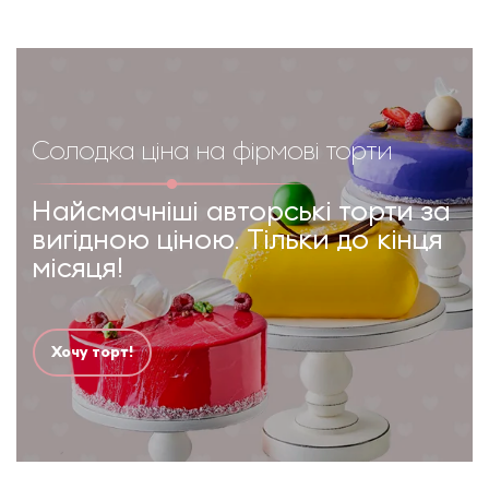
Солодка ціна на фірмові торти
Найсмачніші авторські торти за
вигідною ціною. Тільки до кінця
місяця!
Хочу торт!