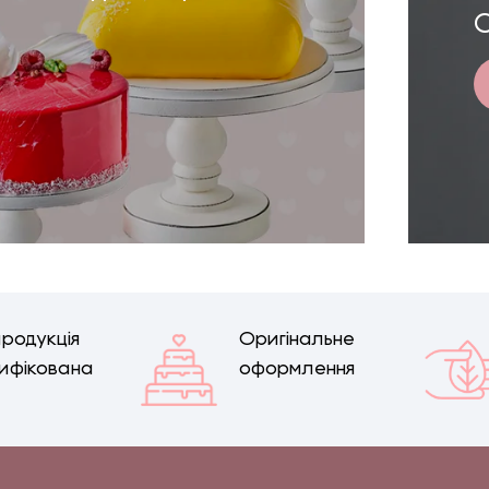
продукція
Оригінальне
ифікована
оформлення