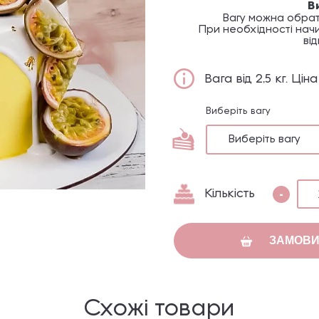
В
Вагу можна обрат
При необхідності начи
ві
Вага від 2,5 кг. Ц
Виберіть вагу
Виберіть вагу
-
Кількість
ЗАМОВИ
Схожі товари