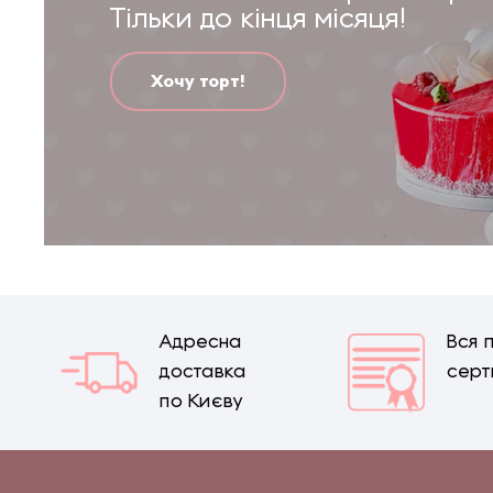
Тільки до кінця місяця!
Хочу торт!
Адресна
Вся 
доставка
серт
по Києву