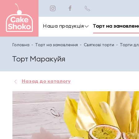
Наша продукція
Торт на замовлен
Головна
Торт на замовлення
Святкові торти
Торти дл
Торт Маракуйя
Назад до каталогу