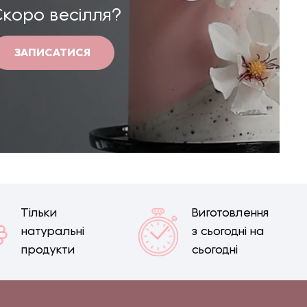
Скоро весілля?
ЗАПИСАТИСЯ
Тільки
Виготовлення
натуральні
з сьогодні на
продукти
сьогодні