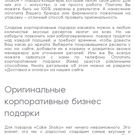
Shoko» – повара-кондитеры, которые любят свое дело. Для
них это – искусство, а не просто работа. Поэтому Вы
можете быть на 100% уверены в результате. А нанесение
логотипа Вашего бренда или фирменного пожелания на
упаковку – отличный способ проявить оригинальность.
Сладкие корпоративные подарки заказать можно в любом
количестве: вкусных десертов хватит на всех. Но не
забудьте позвонить нам заблаговременно: повара трудятся
над каждой порцией, и требуют времени, чтобы довести
Ваш заказ до идеала. Выберите понравившиеся десерты у
нас на сайте, добавьте их в корзину и дождитесь звонка
менеджера для уточнения деталей. Или же Вы всегда
можете связаться с нами по телефону. Оплатить
корпоративные подарки (Киев) удастся различными
способами. Узнать детальнее об этом можно из раздела
«Доставка и оплата» на нашем сайте.
Оригинальные
корпоративные бизнес
подарки
Для поваров «Cake Shoko» нет ничего невозможного. Это
значит, что мы с радостью создадим самые вкусные и