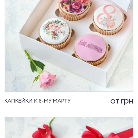
от
грн
КАПКЕЙКИ К 8-МУ МАРТУ