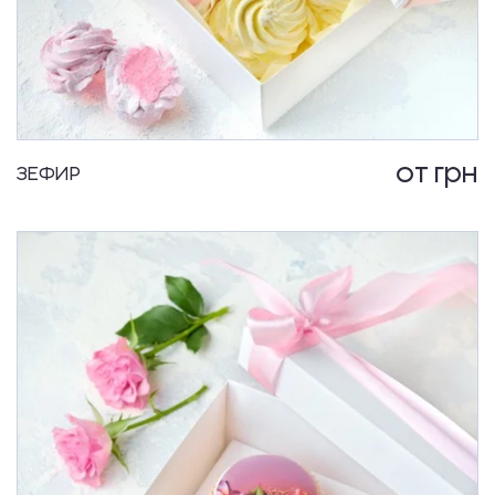
от
грн
ЗЕФИР