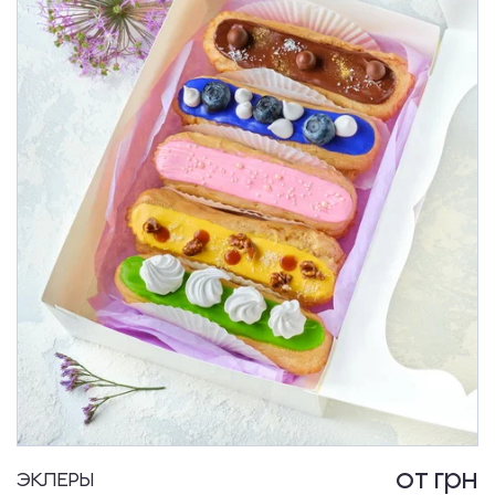
от
грн
ЭКЛЕРЫ