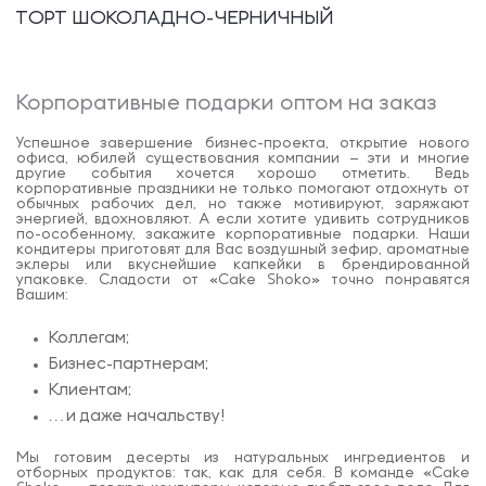
ТОРТ ШОКОЛАДНО-ЧЕРНИЧНЫЙ
Корпоративные подарки оптом на заказ
Успешное завершение бизнес-проекта, открытие нового
офиса, юбилей существования компании – эти и многие
другие события хочется хорошо отметить. Ведь
корпоративные праздники не только помогают отдохнуть от
обычных рабочих дел, но также мотивируют, заряжают
энергией, вдохновляют. А если хотите удивить сотрудников
по-особенному, закажите корпоративные подарки. Наши
кондитеры приготовят для Вас воздушный зефир, ароматные
эклеры или вкуснейшие капкейки в брендированной
упаковке. Сладости от «Cake Shoko» точно понравятся
Вашим:
Коллегам;
Бизнес-партнерам;
Клиентам;
…и даже начальству!
Мы готовим десерты из натуральных ингредиентов и
отборных продуктов: так, как для себя. В команде «Cake