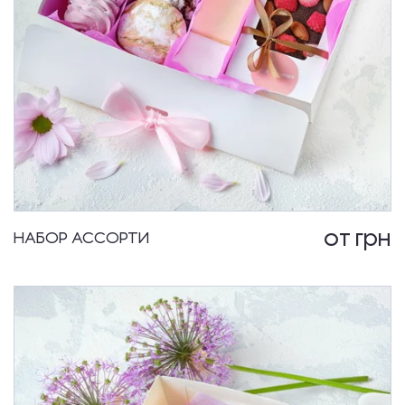
от
грн
НАБОР АССОРТИ