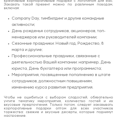
креативные корпоративные подарки с логотипом для Вас.
Заказать такой презент можно по различным поводам,
включая:
Company Day, тимбилдинг и другие командные
активности;
День рожденья сотрудников, акционеров, топ-
менеджеров или руководителей компании;
Сезонные праздники: Новый год, Рождество, 8
марта и другие;
Профессиональные праздники, связанные с
деятельностью Вашей компании: например, День
юриста, День бухгалтера или программиста;
Мероприятия, посвященные пополнению в штате
сотрудников, должностным повышениям,
изменению курса развития предприятия.
Чтобы не ошибиться с выбором сладостей, обязательно
учтите тематику мероприятия, количество гостей и их
вкусовые предпочтения. Только потом, следует заказывать
корпоративные подарки оптом для всех участников
торжества: свежие и вкусные десерты, которые поднимут
настроение.