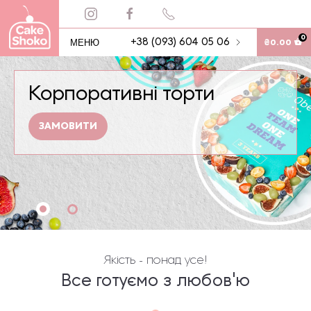
0
МЕНЮ
+38 (093) 604 05 06
₴
0.00
Корпоративні торти
ЗАМОВИТИ
Якість - понад усе!
Все готуємо з любов'ю