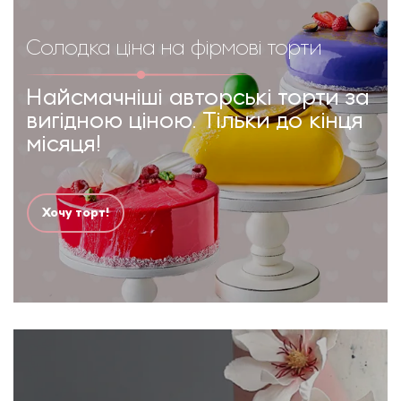
Солодка ціна на фірмові торти
Найсмачніші авторські торти за
вигідною ціною. Тільки до кінця
місяця!
Хочу торт!