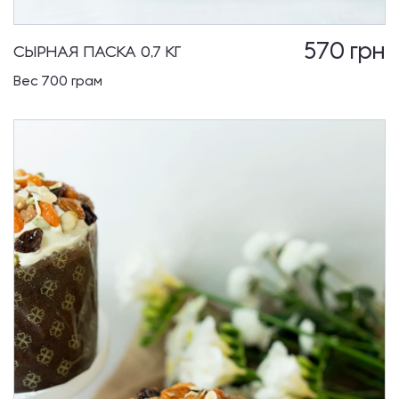
570
грн
СЫРНАЯ ПАСКА 0,7 КГ
Вес 700 грам