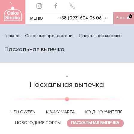
0
МЕНЮ
+38 (093) 604 05 06
₴
0.00
Главная
Сезонные предложения
Пасхальная выпечка
Пасхальная выпечка
-
Пасхальная выпечка
HELLOWEEN
К 8-МУ МАРТА
КО ДНЮ УЧИТЕЛЯ
НОВОГОДНИЕ ТОРТЫ
ПАСХАЛЬНАЯ ВЫПЕЧКА