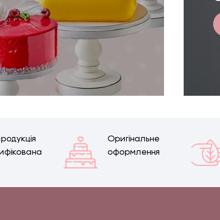
продукція
Оригінальне
ифікована
оформлення