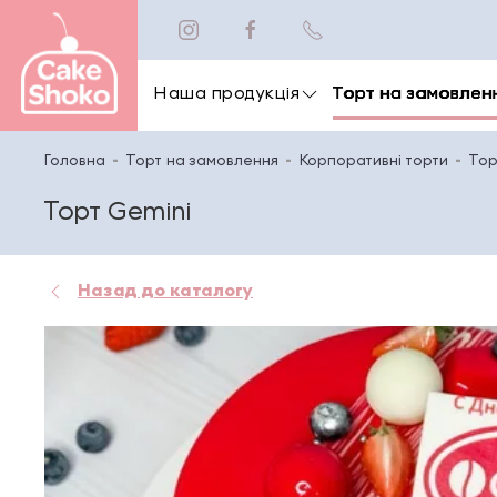
Наша продукція
Торт на замовлен
Головна
Торт на замовлення
Корпоративні торти
Тор
Торт Gemini
Назад до каталогу