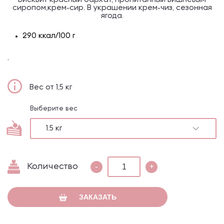
Бисквит красный бархат, пропитанный вишневым
сиропом,крем-сир. В украшении крем-чиз, сезонная
ягода.
290 ккал/100 г
.
Вес от 1,5 кг
Выберите вес
1.5 кг
Количество
-
+
ЗАКАЗАТЬ