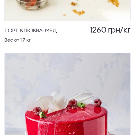
1260
грн/кг
ТОРТ КЛЮКВА-МЕД
Вес от 1,7 кг