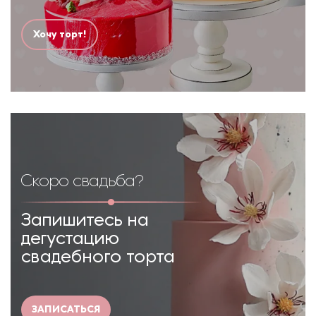
Хочу торт!
Скоро свадьба?
Запишитесь на
дегустацию
свадебного торта
ЗАПИСАТЬСЯ