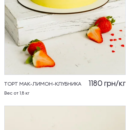
1180
грн/кг
ТОРТ МАК-ЛИМОН-КЛУБНИКА
Вес от 1,8 кг