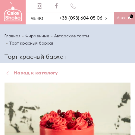
0
МЕНЮ
+38 (093) 604 05 06
₴
0.00
Главная
Фирменные
Авторские торты
Торт красный бархат
Торт красный бархат
Назад к каталогу