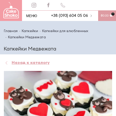
0
МЕНЮ
+38 (093) 604 05 06
₴
0.00
Главная
Капкейки
Капкейки для влюбленных
Капкейки Медвежата
Капкейки Медвежата
Назад к каталогу