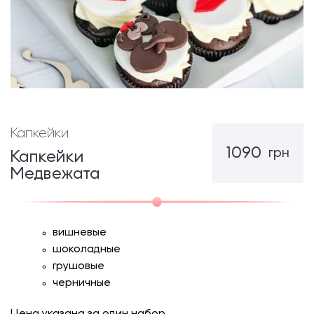
Капкейки
1090
грн
Капкейки
Медвежата
вишневые
шоколадные
грушовые
черничные