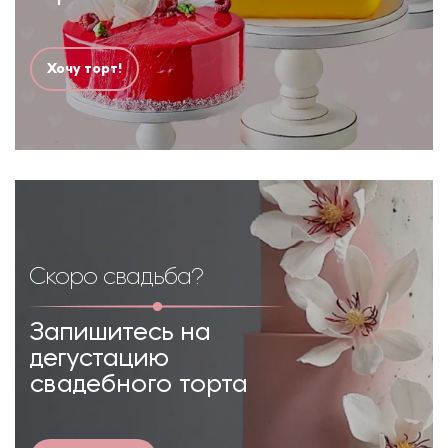
Хочу торт!
Скоро свадьба?
Запишитесь на
дегустацию
свадебного торта