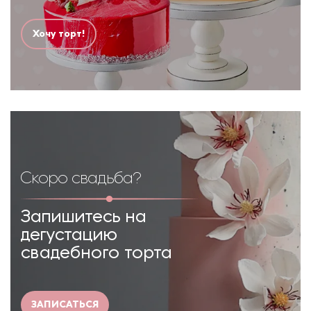
Хочу торт!
Скоро свадьба?
Запишитесь на
дегустацию
свадебного торта
ЗАПИСАТЬСЯ