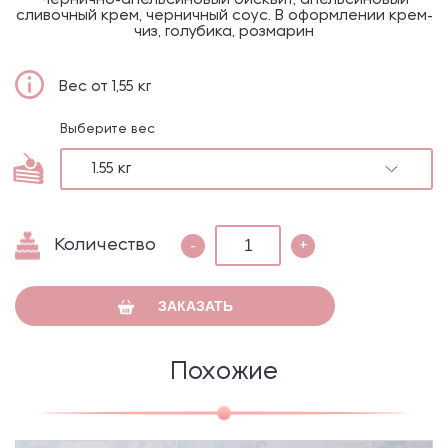
Чернично-апельсиновый бисквит, апельсиновый
сливочный крем, черничный соус. В оформлении крем-
чиз, голубика, розмарин
Вес от 1,55 кг
Выберите вес
1.55 кг
Количество
-
+
ЗАКАЗАТЬ
Похожие