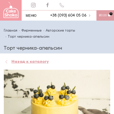
0
МЕНЮ
+38 (093) 604 05 06
₴
0.00
Главная
Фирменные
Авторские торты
Торт черника-апельсин
Торт черника-апельсин
Назад к каталогу