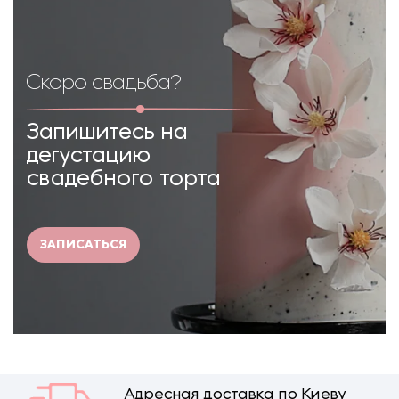
Скоро свадьба?
Запишитесь на
дегустацию
свадебного торта
ЗАПИСАТЬСЯ
Адресная доставка по Киеву