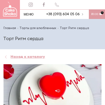
0
МЕНЮ
+38 (093) 604 05 06
₴
0.00
Главная
Торты для влюбленных
Торт Ритм сердца
Торт Ритм сердца
Назад к каталогу