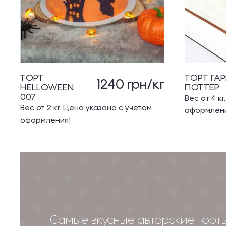
ТОРТ
ТОРТ ГА
1240
грн/кг
HELLOWEEN
ПОТТЕР
007
Вес от 4 к
Вес от 2 кг. Цена указана с учетом
оформлен
оформления!
Самые вкусные авторские торты