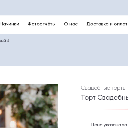
Начинки
Фотоотчёты
О нас
Доставка и оплат
ный 4
Свадебные торты
Торт Свадебн
Цена указана за 