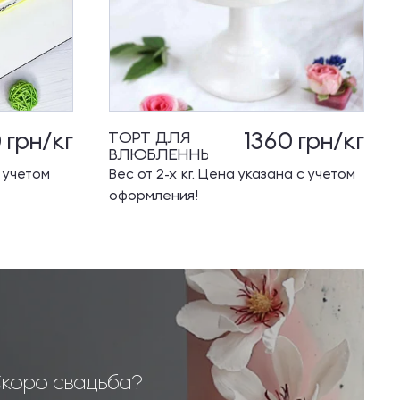
0
грн/кг
1360
грн/кг
ТОРТ ДЛЯ
ВЛЮБЛЕННЫХ
с учетом
Вес от 2-х кг. Цена указана с учетом
оформления!
коро свадьба?