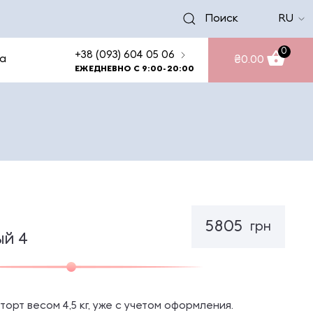
Поиск
RU
0
+38 (093) 604 05 06
а
₴
0.00
ЕЖЕДНЕВНО С 9:00-20:00
5805
грн
ый 4
торт весом 4,5 кг, уже с учетом оформления.