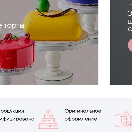
 торты
продукция
Оригинальное
тифицирована
оформление