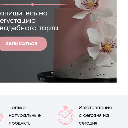
Запишитесь на
дегустацию
свадебного торта
ЗАПИСАТЬСЯ
Только
Изготовление
натуральные
с сегодня на
продукты
сегодня