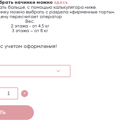
брать начинки можно
здесь
ать больше, с помощью калькулятора ниже.
нку можно выбрать с раздела «фирменные торты»,
цену пересчитает оператор
Вес:
2 этажа - от 4,5 кг
3 этажа – от 8 кг
а c учетом оформления!
+
ТЬ