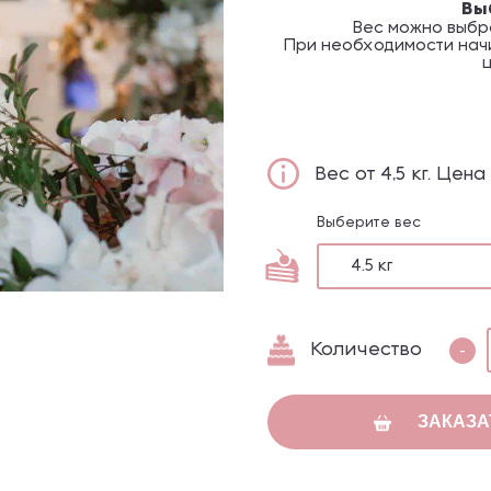
Вы
Вес можно выбр
При необходимости начи
Вес от 4,5 кг. Цен
Выберите вес
4.5 кг
Количество
-
ЗАКАЗА