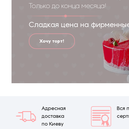
Только до конца месяца!
Сладкая цена на фирменные
Хочу торт!
Адресная
Вся 
доставка
сер
по Киеву