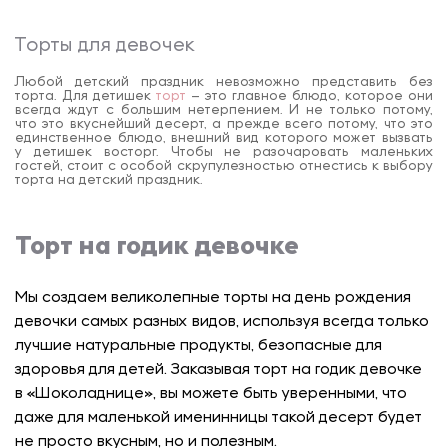
Торты для девочек
Любой детский праздник невозможно представить без
торта. Для детишек
торт
– это главное блюдо, которое они
всегда ждут с большим нетерпением. И не только потому,
что это вкуснейший десерт, а прежде всего потому, что это
единственное блюдо, внешний вид которого может вызвать
у детишек восторг. Чтобы не разочаровать маленьких
гостей, стоит с особой скрупулезностью отнестись к выбору
торта на детский праздник.
Торт на годик девочке
Мы создаем великолепные торты на день рождения
девочки самых разных видов, используя всегда только
лучшие натуральные продукты, безопасные для
здоровья для детей. Заказывая торт на годик девочке
в «Шоколаднице», вы можете быть уверенными, что
даже для маленькой именинницы такой десерт будет
не просто вкусным, но и полезным.