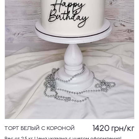
1420
грн/кг
ТОРТ БЕЛЫЙ С КОРОНОЙ
Вес от 2,5 кг. Цена указана с учетом оформления!