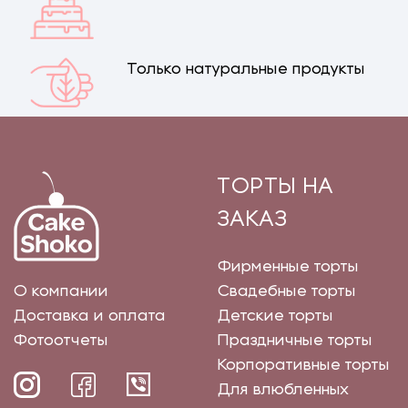
Только натуральные продукты
ТОРТЫ НА
ЗАКАЗ
Фирменные торты
О компании
Свадебные торты
Доставка и оплата
Детские торты
Фотоотчеты
Праздничные торты
Корпоративные торты
Для влюбленных